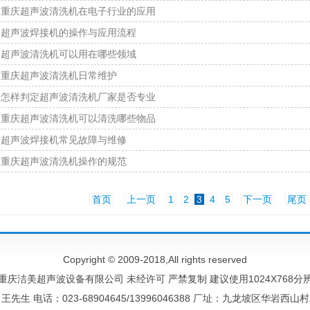
重庆超声波清洗机在电子行业的应用
超声波焊接机的操作与应用流程
超声波清洗机可以用在哪些领域
重庆超声波清洗机日常维护
怎样判定超声波清洗机厂家是否专业
重庆超声波清洗机可以清洗哪些物品
超声波焊接机常见故障与维修
重庆超声波清洗机操作的规范
首页
上一页
1
2
3
4
5
下一页
尾页
Copyright © 2009-2018,All rights reserved
重庆洁美超声波设备有限公司 未经许可 严禁复制 建议使用1024X768
先生 电话：023-68904645/13996046388 厂址：九龙坡区华岩西