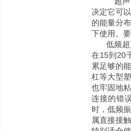
超声波
决定它可
的能量分
下使用。要
低频超声
在15到2
累足够的
杠等大型
也牢固地
连接的错
时，低频
属直接接
特别适合