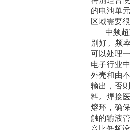
的电池单
区域需要很
中频超声
别好。频率
可以处理
电子行业
外壳和由
输出，否
料。焊接
熔环，确
触的输液
音比低频设