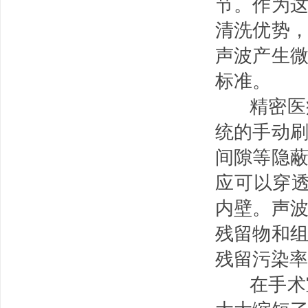
节。作为
清洗优势
声波产生
标准。
精密医疗
统的手动
间隙等隐
应可以穿透
内壁。声
残留物和
残留污染率
在手术