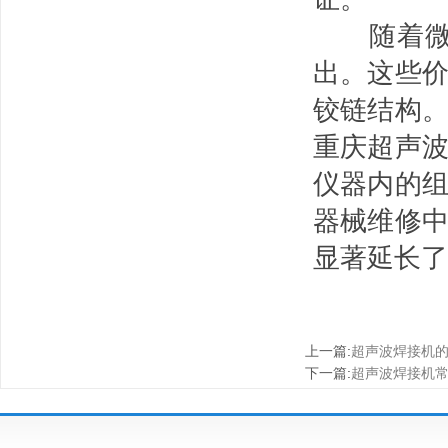
随着微创
出。这些
铰链结构
重庆超声
仪器内的
器械维修中
显著延长了
上一篇
:
超声波焊接机
下一篇
:
超声波焊接机