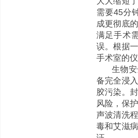
大大缩短
需要45分
成更彻底
满足手术
误。根据
手术室的仪
生物安全
备完全浸
胶污染。
风险，保
声波清洗
毒和艾滋
证。