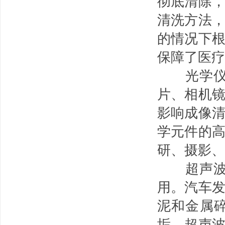
彻底清除
清洗方法
的情况下
保障了医疗
光学仪器
片、相机
影响成像
学元件的
研、摄影、
超声波清
用。汽车
泥和金属
垢。超声