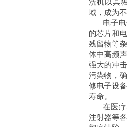
洗机以其
域，成为不
电子电气
的芯片和
残留物等
体中高频
强大的冲
污染物，
修电子设
寿命。
在医疗器
注射器等