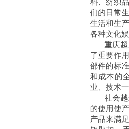
料、纺织
们的日常
生活和生
各种文化娱
重庆超声
了重要作
部件的标
和成本的
业、技术一
社会越来
的使用使
产品来满