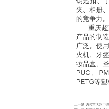
钥匙扣、
夹、相册
的竞争力。
重庆超声
产品的制
广泛。使
火机、牙
妆品盒、
PUC、P
PETG等
上一篇
:
购买重庆超声