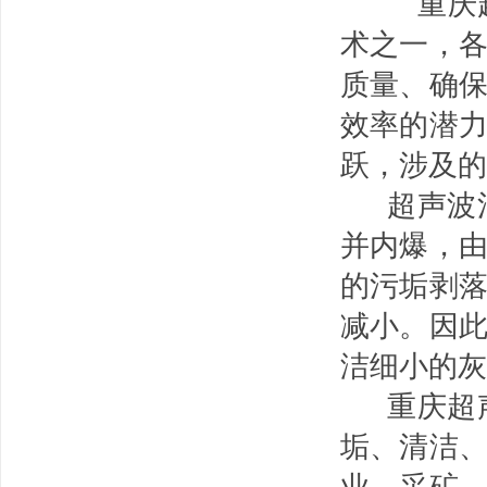
重庆超
术之一，
质量、确
效率的潜
跃，涉及的
超声波清
并内爆，
的污垢剥
减小。因
洁细小的灰
重庆
超
垢、清洁
业、采矿