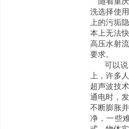
随着重
洗选择使
上的污垢
本上无法
高压水射
要求。
可以说，
上，许多
超声波技
通电时，
不断膨胀
净，一些
式，物体实